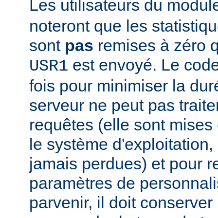
Les utilisateurs du modu
noteront que les statistiq
sont
pas
remises à zéro 
est envoyé. Le code
USR1
fois pour minimiser la dur
serveur ne peut pas traite
requêtes (elle sont mises e
le système d'exploitation, 
jamais perdues) et pour r
paramètres de personnali
parvenir, il doit conserver