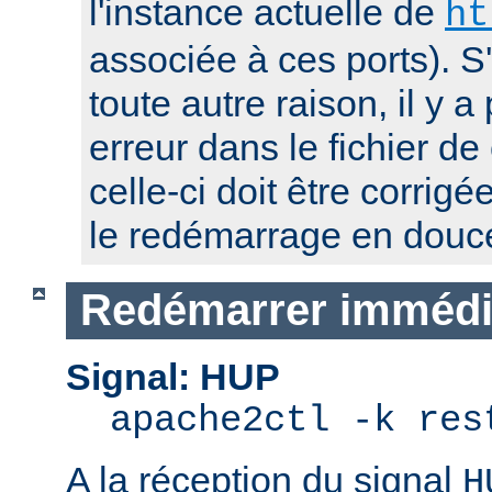
l'instance actuelle de
ht
associée à ces ports). S
toute autre raison, il y
erreur dans le fichier de
celle-ci doit être corrig
le redémarrage en douc
Redémarrer immédi
Signal: HUP
apache2ctl -k res
A la réception du signal
H