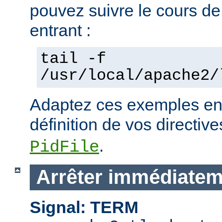
pouvez suivre le cours de
entrant :
tail -f
/usr/local/apache2/
Adaptez ces exemples en 
définition de vos directiv
.
PidFile
Arrêter immédiatem
Signal: TERM