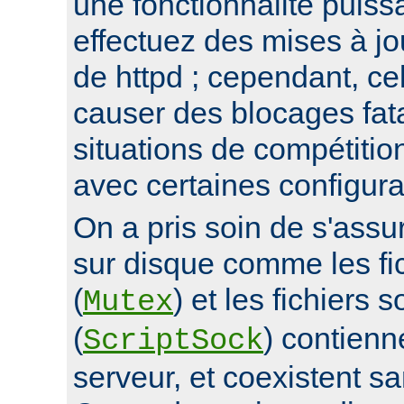
une fonctionnalité puis
effectuez des mises à jo
de httpd ; cependant, ce
causer des blocages fata
situations de compétitio
avec certaines configura
On a pris soin de s'assur
sur disque comme les fi
(
) et les fichiers 
Mutex
(
) contienn
ScriptSock
serveur, et coexistent s