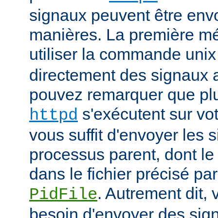
signaux peuvent être env
manières. La première mé
utiliser la commande uni
directement des signaux 
pouvez remarquer que pl
s'exécutent sur vot
httpd
vous suffit d'envoyer les 
processus parent, dont le
dans le fichier précisé par
. Autrement dit,
PidFile
besoin d'envoyer des sig