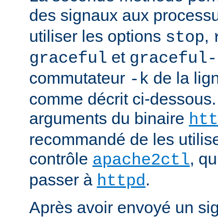
des signaux aux process
utiliser les options
,
stop
et
graceful
graceful-
commutateur
de la li
-k
comme décrit ci-dessous.
arguments du binaire
htt
recommandé de les utilise
contrôle
, q
apache2ctl
passer à
.
httpd
Après avoir envoyé un si