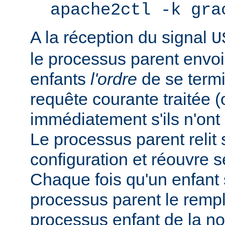
apache2ctl -k gra
A la réception du signal
U
le processus parent envo
enfants
l'ordre
de se termi
requête courante traitée 
immédiatement s'ils n'ont p
Le processus parent relit 
configuration et réouvre se
Chaque fois qu'un enfant s
processus parent le remp
processus enfant de la n