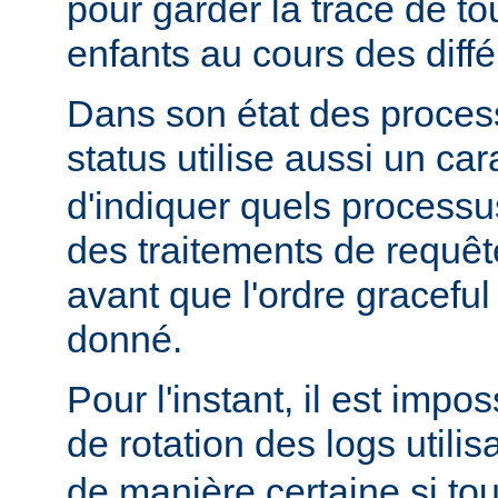
pour garder la trace de t
enfants au cours des diff
Dans son état des proces
status utilise aussi un ca
d'indiquer quels processu
des traitements de requê
avant que l'ordre graceful 
donné.
Pour l'instant, il est impo
de rotation des logs utilis
de manière certaine si to