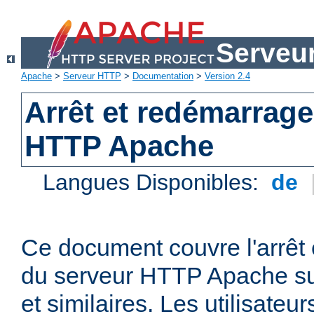
Serveu
Apache
>
Serveur HTTP
>
Documentation
>
Version 2.4
Arrêt et redémarrage
HTTP Apache
Langues Disponibles:
de
Ce document couvre l'arrêt 
du serveur HTTP Apache su
et similaires. Les utilisate