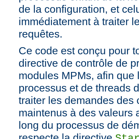
de la configuration, et c
immédiatement à traiter l
requêtes.
Ce code est conçu pour to
directive de contrôle de 
modules MPMs, afin que 
processus et de threads d
traiter les demandes des c
maintenus à des valeurs 
long du processus de déma
respecte la directive
Sta