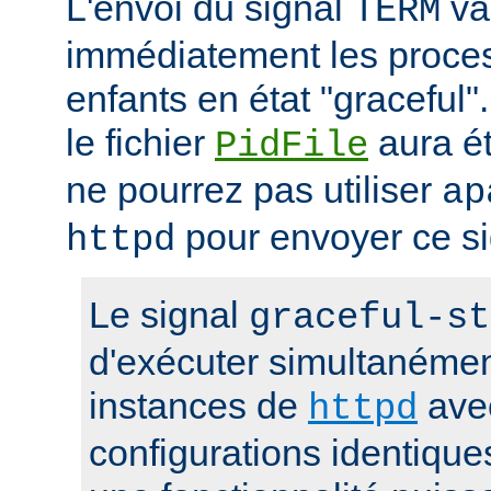
L'envoi du signal
va 
TERM
immédiatement les proces
enfants en état "gracefu
le fichier
aura é
PidFile
ne pourrez pas utiliser
ap
pour envoyer ce si
httpd
Le signal
graceful-st
d'exécuter simultanémen
instances de
ave
httpd
configurations identique