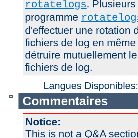
. Plusieurs
rotatelogs
programme
rotatelog
d'effectuer une rotatio
fichiers de log en mêm
détruire mutuellement le
fichiers de log.
Langues Disponibles
Commentaires
Notice:
This is not a Q&A sect