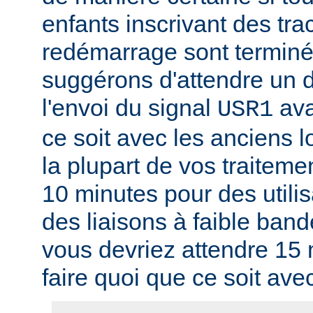
enfants inscrivant des tra
redémarrage sont termin
suggérons d'attendre un d
l'envoi du signal
ava
USR1
ce soit avec les anciens l
la plupart de vos traitem
10 minutes pour des utili
des liaisons à faible band
vous devriez attendre 15
faire quoi que ce soit ave