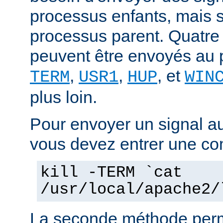
processus enfants, mais 
processus parent. Quatre
peuvent être envoyés au 
,
,
, et
TERM
USR1
HUP
WIN
plus loin.
Pour envoyer un signal a
vous devez entrer une co
kill -TERM `cat
/usr/local/apache2/
La seconde méthode perm