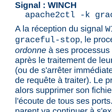
Signal : WINCH
apache2ctl -k gra
A la réception du signal
W
, le pro
graceful-stop
ordonne
à ses processus e
après le traitement de leu
(ou de s'arrêter immédiate
de requête à traiter). Le 
alors supprimer son fichi
l'écoute de tous ses port
parent va continuer à s'ex