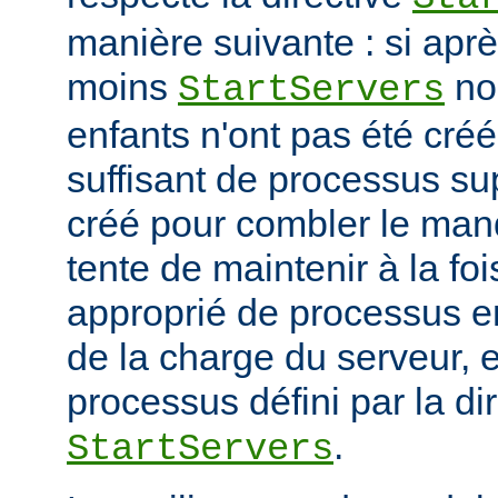
manière suivante : si ap
moins
no
StartServers
enfants n'ont pas été cré
suffisant de processus su
créé pour combler le manq
tente de maintenir à la fo
approprié de processus en
de la charge du serveur, 
processus défini par la di
.
StartServers